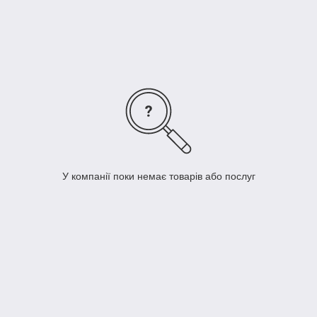
невероятно широко.
У компанії поки немає товарів або послуг