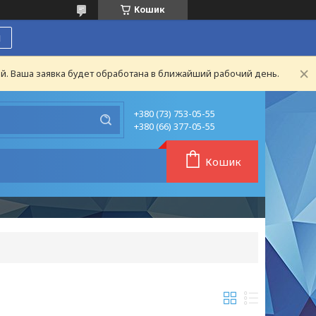
Кошик
я
й. Ваша заявка будет обработана в ближайший рабочий день.
+380 (73) 753-05-55
+380 (66) 377-05-55
Кошик