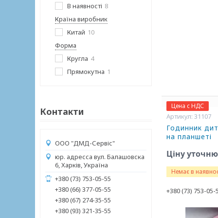
В наявності
8
Країна виробник
Китай
10
Форма
Кругла
4
Прямокутна
1
Цена с НДС
Контакти
31107
Годинник дитя
на планшеті
ООО "ДМД-Сервіс"
Ціну уточн
юр. адресса вул. Балашовска
6, Харків, Україна
Немає в наявнос
+380 (73) 753-05-55
+380 (66) 377-05-55
+380 (73) 753-05-
+380 (67) 274-35-55
+380 (93) 321-35-55