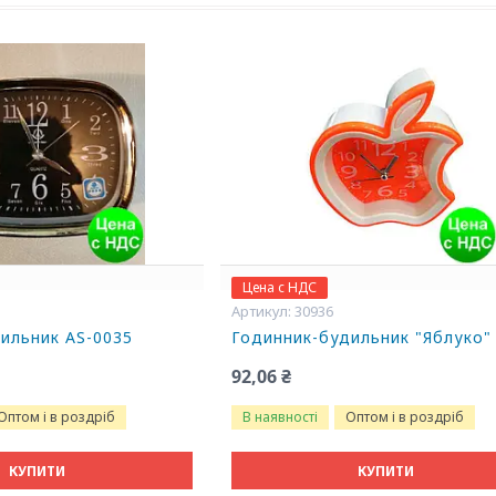
Цена с НДС
30936
ильник AS-0035
Годинник-будильник "Яблуко"
92,06 ₴
Оптом і в роздріб
В наявності
Оптом і в роздріб
КУПИТИ
КУПИТИ