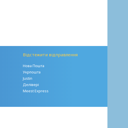
Відстежити відправлення
Нова Пошта
Укрпошта
Justin
Делівері
Meest Express