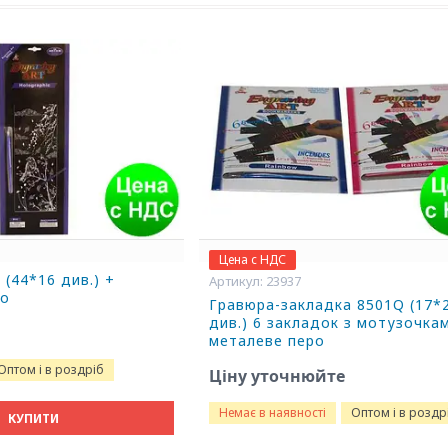
Цена с НДС
 (44*16 див.) +
23937
ро
Гравюра-закладка 8501Q (17*2
див.) 6 закладок з мотузочка
металеве перо
Оптом і в роздріб
Ціну уточнюйте
Немає в наявності
Оптом і в роздр
КУПИТИ