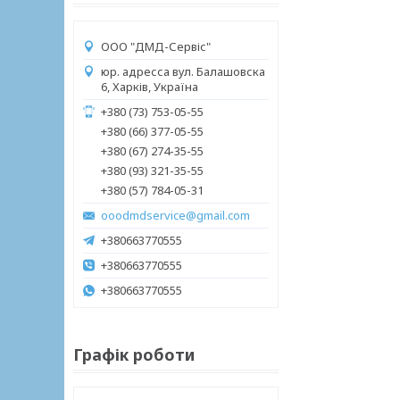
ООО "ДМД-Сервіс"
юр. адресса вул. Балашовска
6, Харків, Україна
+380 (73) 753-05-55
+380 (66) 377-05-55
+380 (67) 274-35-55
+380 (93) 321-35-55
+380 (57) 784-05-31
ooodmdservice@gmail.com
+380663770555
+380663770555
+380663770555
Графік роботи