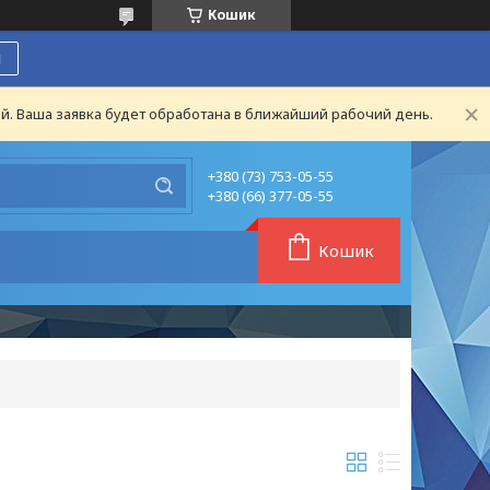
Кошик
я
й. Ваша заявка будет обработана в ближайший рабочий день.
+380 (73) 753-05-55
+380 (66) 377-05-55
Кошик