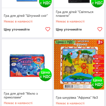
Гра для дітей "Світяться
Гра для дітей "Штучний сніг"
планети"
Немає в наявності
Немає в наявності
Ціну уточнюйте
Ціну уточнюйте
Цена с НДС
Гра для дітей "Мило з
приколами"
Гра-шнурівка "Африка" №3
Немає в наявності
Немає в наявності