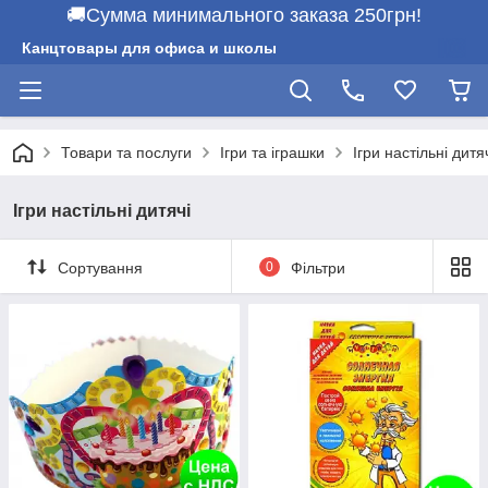
🚚Сумма минимального заказа 250грн!
Канцтовары для офиса и школы
Товари та послуги
Ігри та іграшки
Ігри настільні дитя
Ігри настільні дитячі
Сортування
0
Фільтри