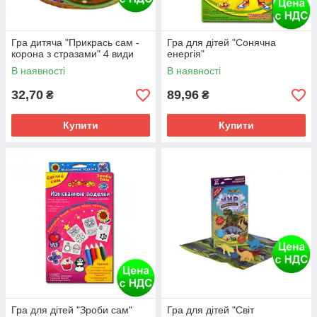
Гра дитяча "Прикрась сам -
Гра для дітей "Сонячна
корона з стразами" 4 види
енергія"
В наявності
В наявності
32,70
89,96
₴
₴
Купити
Купити
Гра для дітей "Зроби сам"
Гра для дітей "Світ