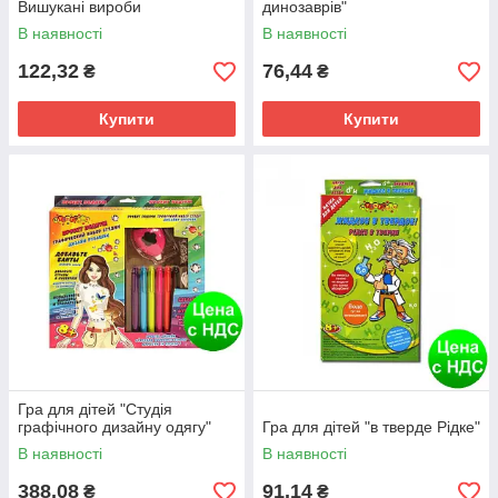
Вишукані вироби
динозаврів"
В наявності
В наявності
122,32
76,44
₴
₴
Купити
Купити
Гра для дітей "Студія
графічного дизайну одягу"
Гра для дітей "в тверде Рідке"
В наявності
В наявності
388,08
91,14
₴
₴