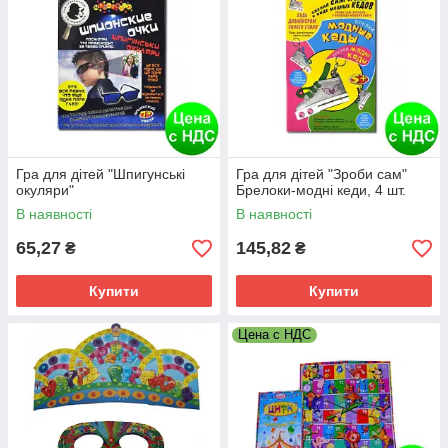
Гра для дітей "Шпигунські
Гра для дітей "Зроби сам"
окуляри"
Брелоки-модні кеди, 4 шт.
В наявності
В наявності
65,27
145,82
₴
₴
Купити
Купити
Цена с НДС