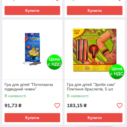
Купити
Купити
Гра для дітей "Потопаюча
Гра для дітей "Зроби сам"
підводний човен"
Плетіння браслетів, 5 шт.
В наявності
В наявності
91,73
183,15
₴
₴
Купити
Купити