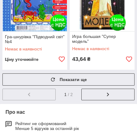
Игра большая "Супер
Гра-шнурівка "Підводний світ"
модель"
№4
Немає в наявності
Немає в наявності
43,64
₴
Ціну уточнюйте
Показати ще
1
/ 2
Про нас
Рейтинг не сформований
Менше 5 відгуків за останній рік