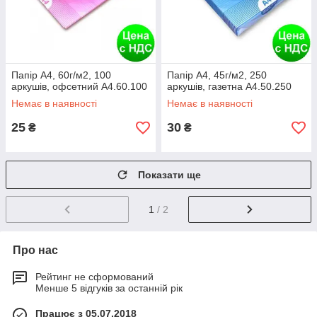
Папір А4, 60г/м2, 100
Папір А4, 45г/м2, 250
аркушів, офсетний A4.60.100
аркушів, газетна A4.50.250
Немає в наявності
Немає в наявності
25
30
₴
₴
Показати ще
1
/ 2
Про нас
Рейтинг не сформований
Менше 5 відгуків за останній рік
Працює з 05.07.2018