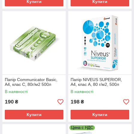
Купити
Купити
Папір Communicator Basic,
Папір NIVEUS SUPERIOR,
А4, клас C, 80г/м2 500л
А4, клас A, 80 г/м2, 500л
В наявності
В наявності
190
198
₴
₴
Купити
Купити
Цена с НДС