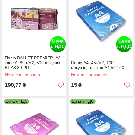
Папір BALLET PREMIER, А3,
клас A, 80 г/м2, 500 аркушів
Папір А4, 45г/м2, 100
BT.A3.80.PR
аркушів, газетна A4.50.100
Немає в наявності
Немає в наявності
190,77
15
₴
₴
Цена с НДС
Цена с НДС