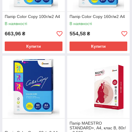
Папір Color Copy 100г/м2 А4
Папір Color Copy 160г/м2 А4
В наявності
В наявності
663,96
554,58
₴
₴
Купити
Купити
Папір MAESTRO
STANDARD+, А4, клас B, 80г/