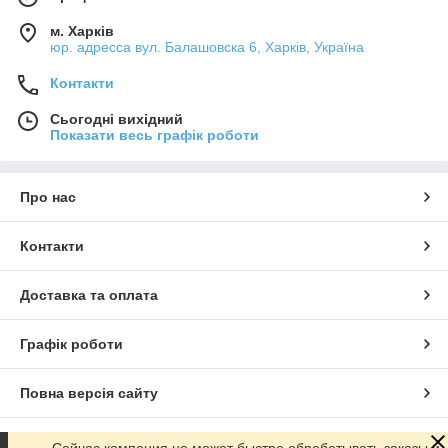
м. Харків
юр. адресса вул. Балашовска 6, Харків, Україна
Контакти
Сьогодні вихідний
Показати весь графік роботи
Про нас
Контакти
Доставка та оплата
Графік роботи
Повна версія сайту
Сайт створено на маркетплейсі
Prom.ua