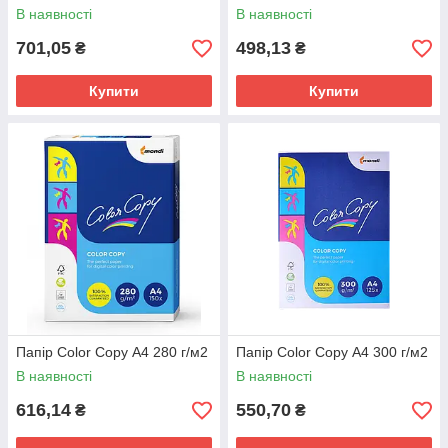
В наявності
В наявності
701,05
498,13
₴
₴
Купити
Купити
Папір Color Copy А4 280 г/м2
Папір Color Copy А4 300 г/м2
В наявності
В наявності
616,14
550,70
₴
₴