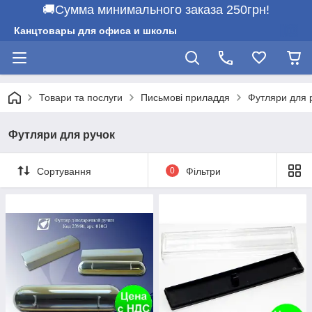
🚚Сумма минимального заказа 250грн!
Канцтовары для офиса и школы
Товари та послуги
Письмові приладдя
Футляри для 
Футляри для ручок
Сортування
0
Фільтри