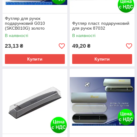
Футляр для ручок
подарунковий G010
Футляр пласт. подарунковий
(SKCB010G) золото
для ручок 87032
В наявності
В наявності
23,13
49,20
₴
₴
Купити
Купити