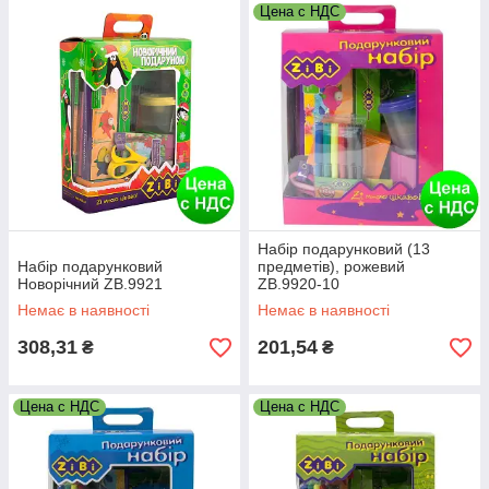
Цена с НДС
Набір подарунковий (13
Набір подарунковий
предметів), рожевий
Новорічний ZB.9921
ZB.9920-10
Немає в наявності
Немає в наявності
308,31
201,54
₴
₴
Цена с НДС
Цена с НДС