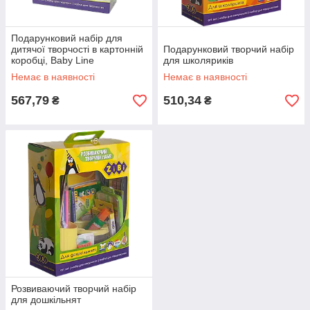
Подарунковий набір для
дитячої творчості в картонній
Подарунковий творчий набір
коробці, Baby Line
для школяриків
Немає в наявності
Немає в наявності
567,79
510,34
₴
₴
Розвиваючий творчий набір
для дошкільнят