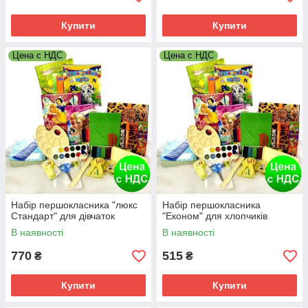
Купити
Купити
Цена с НДС
Цена с НДС
Набір першокласника "люкс
Набір першокласника
Стандарт" для дівчаток
"Економ" для хлопчиків
В наявності
В наявності
770
515
₴
₴
Купити
Купити