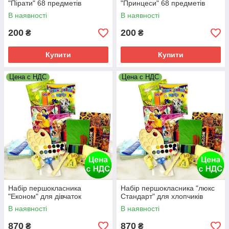
"Пірати" 68 предметів
"Принцеси" 68 предметів
В наявності
В наявності
200
200
₴
₴
Купити
Купити
Цена с НДС
Цена с НДС
Набір першокласника
Набір першокласника "люкс
"Економ" для дівчаток
Стандарт" для хлопчиків
В наявності
В наявності
870
870
₴
₴