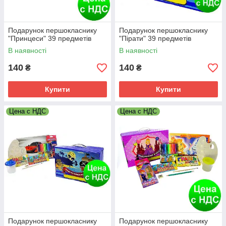
Подарунок першокласнику
Подарунок першокласнику
"Принцеси" 39 предметів
"Пірати" 39 предметів
В наявності
В наявності
140
140
₴
₴
Купити
Купити
Цена с НДС
Цена с НДС
Подарунок першокласнику
Подарунок першокласнику