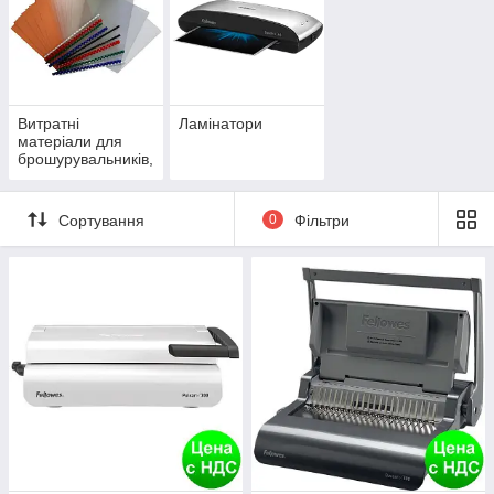
Витратні
Ламінатори
матеріали для
брошурувальників,
ламінаторів
Сортування
0
Фільтри