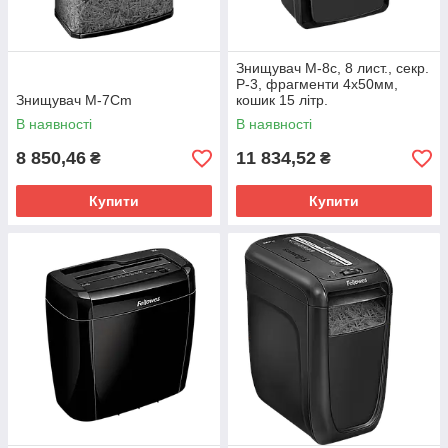
Знищувач M-8c, 8 лист., секр.
P-3, фрагменти 4х50мм,
Знищувач M-7Cm
кошик 15 літр.
В наявності
В наявності
8 850,46
11 834,52
₴
₴
Купити
Купити