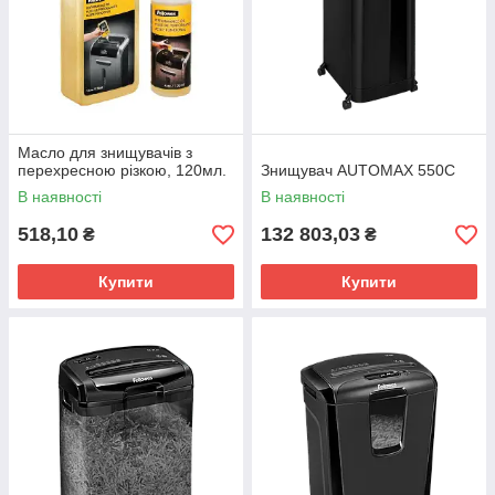
Масло для знищувачів з
перехресною різкою, 120мл.
Знищувач AUTOMAX 550C
В наявності
В наявності
518,10
132 803,03
₴
₴
Купити
Купити