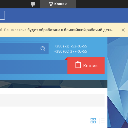
Кошик
я
й. Ваша заявка будет обработана в ближайший рабочий день.
+380 (73) 753-05-55
+380 (66) 377-05-55
Кошик