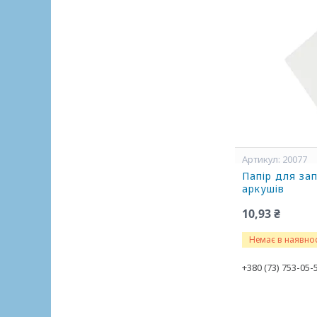
20077
Папір для за
аркушів
10,93 ₴
Немає в наявнос
+380 (73) 753-05-