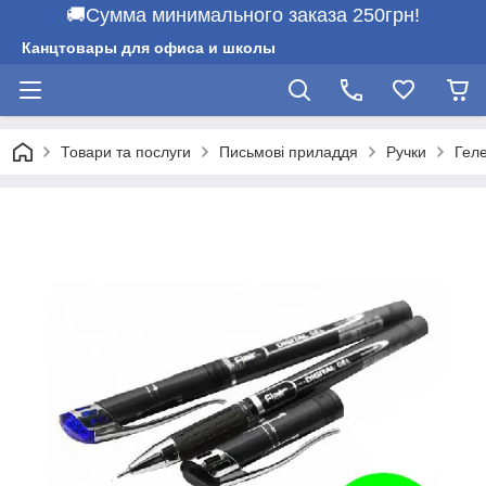
🚚Сумма минимального заказа 250грн!
Канцтовары для офиса и школы
Товари та послуги
Письмові приладдя
Ручки
Геле