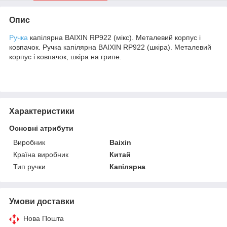
Опис
Ручка
капілярна BAIXIN RP922 (мікс). Металевий корпус і
ковпачок. Ручка капілярна BAIXIN RP922 (шкіра). Металевий
корпус і ковпачок, шкіра на грипе.
Характеристики
Основні атрибути
Виробник
Baixin
Країна виробник
Китай
Тип ручки
Капілярна
Умови доставки
Нова Пошта