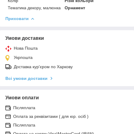
Колір
Різні кольори
Тематика декору, малюнка
Орнамент
Приховати
Умови доставки
Нова Пошта
Укрпошта
Доставка кур'єром по Харкову
Всі умови доставки
Умови оплати
Післяплата
Оплата за реквізитами ( для юр. осіб )
Післяплата
Оплата на картку Visa\MasterCard (IBAN)