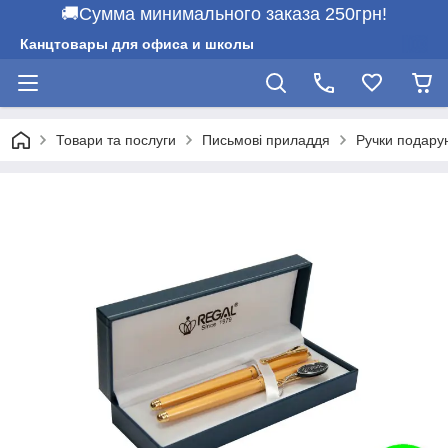
🚚Сумма минимального заказа 250грн!
Канцтовары для офиса и школы
Товари та послуги
Письмові приладдя
Ручки подарун