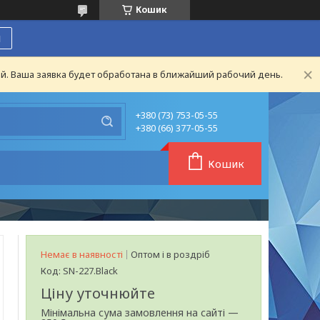
Кошик
я
й. Ваша заявка будет обработана в ближайший рабочий день.
+380 (73) 753-05-55
+380 (66) 377-05-55
Кошик
Немає в наявності
Оптом і в роздріб
Код:
SN-227.Black
Ціну уточнюйте
Мінімальна сума замовлення на сайті —