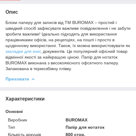
Опис
Блоки паперу для записів від ТМ BUROMAX – простий і
швидкий спосіб зафіксувати важливе повідомлення і не забути
зробити важливе! Ідеально підходять для використання
працівниками офісів, на рецепціях, на пошті і просто в
щоденному використанні. Також, їх можна використовувати як
закладки для книг
, документів. Це популярний офісний товар
відмінної якості за найкращою ціною. Папір для нотаток
BUROMAX виконана з високоякісного офсетного паперу.
Запакована в термозбіжну плівку.
Приховати
Характеристики
Основні
Виробник
BUROMAX
Тип
Папір для нотаток
Кількість аркушів
800 стор.