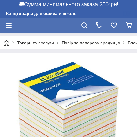
🚚Сумма минимального заказа 250грн!
Канцтовары для офиса и школы
Товари та послуги
Папір та паперова продукція
Блок