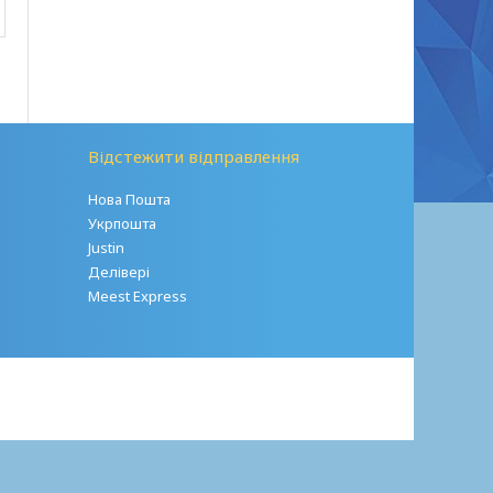
Відстежити відправлення
Нова Пошта
Укрпошта
Justin
Делівері
Meest Express