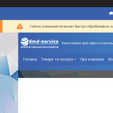

Сейчас компания не может быстро обрабатывать за
Канцтовары для офиса и школ
Головна
Товари та послуги
Про компанію
Ко