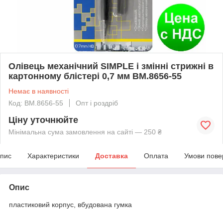
Олівець механічний SIMPLE і змінні стрижні в
картонному блістері 0,7 мм BM.8656-55
Немає в наявності
Код: BM.8656-55
Опт і роздріб
Ціну уточнюйте
Мінімальна сума замовлення на сайті — 250 ₴
пис
Характеристики
Доставка
Оплата
Умови пове
Опис
пластиковий корпус, вбудована гумка