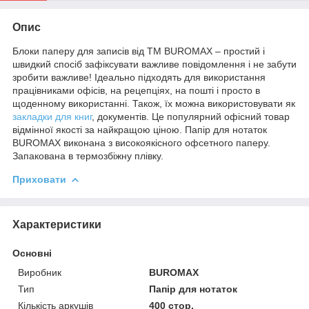
Опис
Блоки паперу для записів від ТМ BUROMAX – простий і
швидкий спосіб зафіксувати важливе повідомлення і не забути
зробити важливе! Ідеально підходять для використання
працівниками офісів, на рецепціях, на пошті і просто в
щоденному використанні. Також, їх можна використовувати як
закладки для книг
, документів. Це популярний офісний товар
відмінної якості за найкращою ціною. Папір для нотаток
BUROMAX виконана з високоякісного офсетного паперу.
Запакована в термозбіжну плівку.
Приховати
Характеристики
Основні
Виробник
BUROMAX
Тип
Папір для нотаток
Кількість аркушів
400 стор.