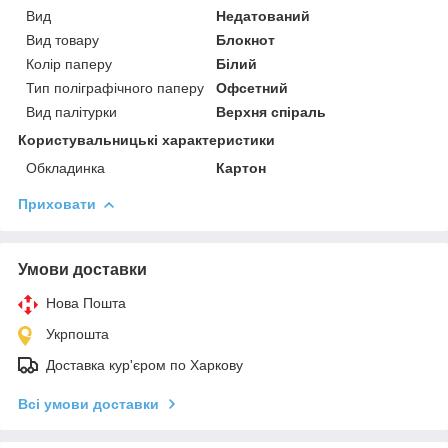
Вид
Недатований
Вид товару
Блокнот
Колір паперу
Білий
Тип поліграфічного паперу
Офсетний
Вид палітурки
Верхня спіраль
Користувальницькі характеристики
Обкладинка
Картон
Приховати
Умови доставки
Нова Пошта
Укрпошта
Доставка кур'єром по Харкову
Всі умови доставки