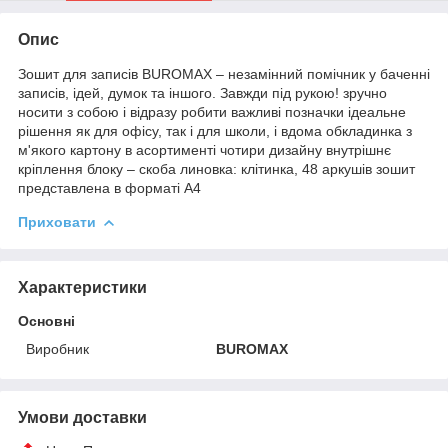
Опис
Зошит для записів BUROMAX – незамінний помічник у баченні
записів, ідей, думок та іншого. Завжди під рукою! зручно
носити з собою і відразу робити важливі позначки ідеальне
рішення як для офісу, так і для школи, і вдома обкладинка з
м'якого картону в асортименті чотири дизайну внутрішнє
кріплення блоку – скоба линовка: клітинка, 48 аркушів зошит
представлена в форматі А4
Приховати
Характеристики
Основні
Виробник
BUROMAX
Умови доставки