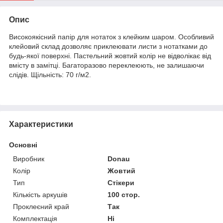
Опис
Високоякісний папір для нотаток з клейким шаром. Особливий
клейовий склад дозволяє приклеювати листи з нотатками до
будь-якої поверхні. Пастельний жовтий колір не відволікає від
вмісту в замітці. Багаторазово переклеюють, не залишаючи
слідів. Щільність: 70 г/м2.
Характеристики
Основні
Виробник
Donau
Колір
Жовтий
Тип
Стікери
Кількість аркушів
100 стор.
Проклеєний край
Так
Комплектація
Ні