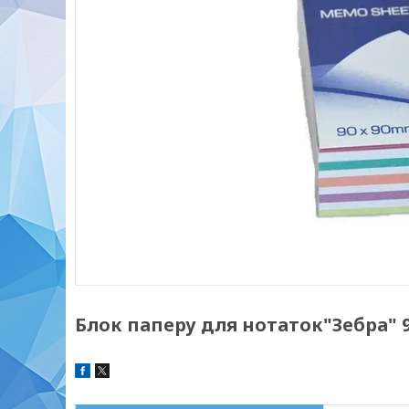
Блок паперу для нотаток"Зебра" 9