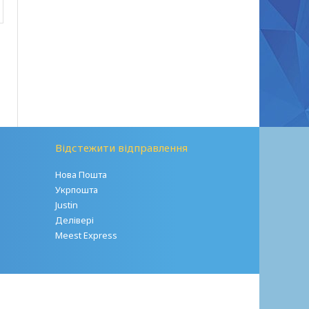
Відстежити відправлення
Нова Пошта
Укрпошта
Justin
Делівері
Meest Express