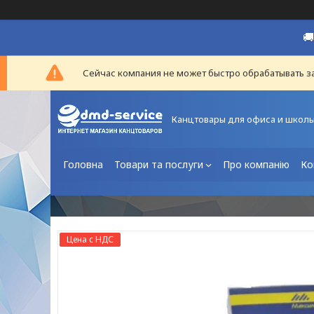

Сейчас компания не может быстро обрабатывать за
Канцтовары для офиса и школ
Головна
Товари та послуги
Про компанію
Ко
Цена с НДС