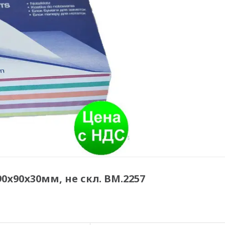
0х90х30мм, не скл. BM.2257