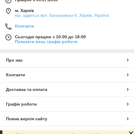
м. Харків
юр. адресса вул. Балашовска 6, Харків, Україна
Контакти
Сьогодні працює з 10:00 до 18:00
Показати весь графік роботи
Про нас
Контакти
Доставка та оплата
Графік роботи
Повна версія сайту
Сайт створено на маркетплейсі
Prom.ua