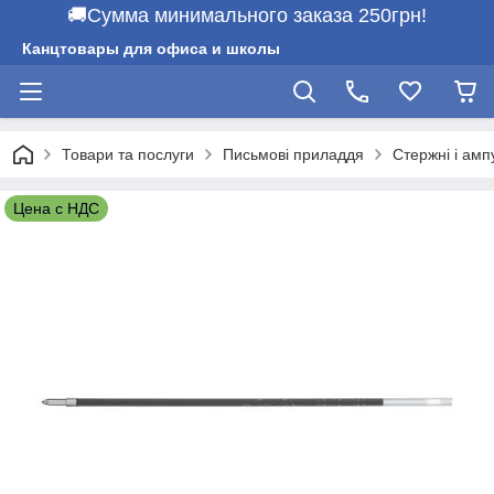
🚚Сумма минимального заказа 250грн!
Канцтовары для офиса и школы
Товари та послуги
Письмові приладдя
Стержні і амп
Цена с НДС