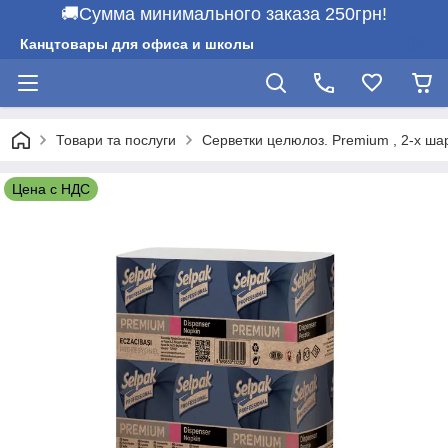
🚚Сумма минимального заказа 250грн!
Канцтовары для офиса и школы
Товари та послуги
Серветки целюлоз. Premium , 2-х шар
Цена с НДС