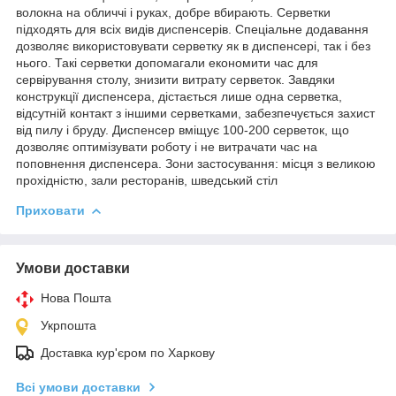
волокна на обличчі і руках, добре вбирають. Серветки
підходять для всіх видів диспенсерів. Спеціальне додавання
дозволяє використовувати серветку як в диспенсері, так і без
нього. Такі серветки допомагали економити час для
сервірування столу, знизити витрату серветок. Завдяки
конструкції диспенсера, дістається лише одна серветка,
відсутній контакт з іншими серветками, забезпечується захист
від пилу і бруду. Диспенсер вміщує 100-200 серветок, що
дозволяє оптимізувати роботу і не витрачати час на
поповнення диспенсера. Зони застосування: місця з великою
прохідністю, зали ресторанів, шведський стіл
Приховати
Умови доставки
Нова Пошта
Укрпошта
Доставка кур'єром по Харкову
Всі умови доставки