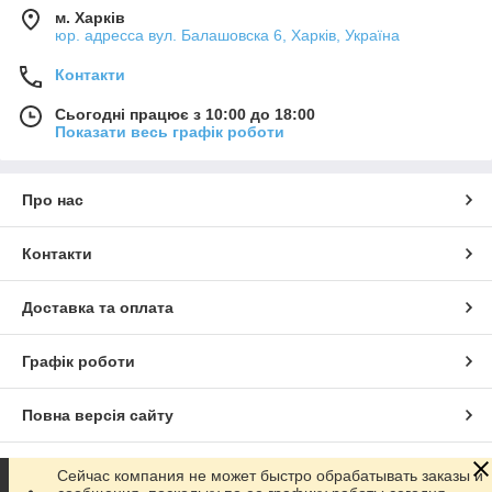
м. Харків
юр. адресса вул. Балашовска 6, Харків, Україна
Контакти
Сьогодні працює з 10:00 до 18:00
Показати весь графік роботи
Про нас
Контакти
Доставка та оплата
Графік роботи
Повна версія сайту
Сайт створено на маркетплейсі
Prom.ua
Сейчас компания не может быстро обрабатывать заказы и