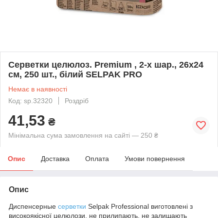
Серветки целюлоз. Premium , 2-х шар., 26х24
см, 250 шт., білий SELPAK PRO
Немає в наявності
Код: sp.32320
Роздріб
41,53
₴
Мінімальна сума замовлення на сайті — 250 ₴
Опис
Доставка
Оплата
Умови повернення
Опис
Диспенсерные
серветки
Selpak Professional виготовлені з
високоякісної целюлози, не прилипають, не залишають