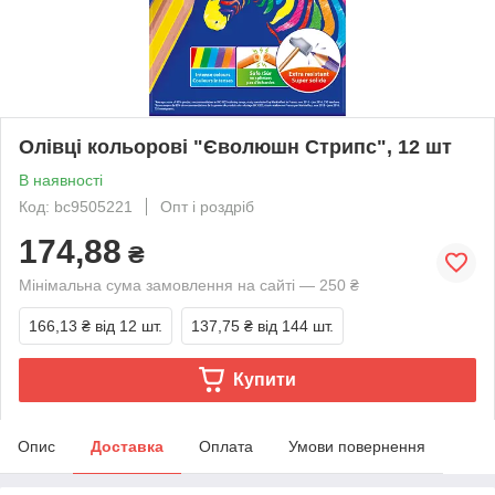
Олівці кольорові "Єволюшн Стрипс", 12 шт
В наявності
Код: bc9505221
Опт і роздріб
174,88
₴
Мінімальна сума замовлення на сайті — 250 ₴
166,13 ₴
від 12 шт.
137,75 ₴
від 144 шт.
Купити
Опис
Доставка
Оплата
Умови повернення