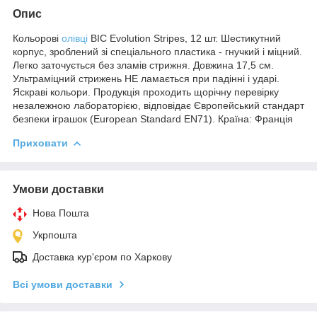
Опис
Кольорові
олівці
BIC Evolution Stripes, 12 шт. Шестикутний
корпус, зроблений зі спеціального пластика - гнучкий і міцний.
Легко заточується без зламів стрижня. Довжина 17,5 см.
Ультраміцний стрижень НЕ ламається при падінні і ударі.
Яскраві кольори. Продукція проходить щорічну перевірку
незалежною лабораторією, відповідає Європейський стандарт
безпеки іграшок (European Standard EN71). Країна: Франція
Приховати
Умови доставки
Нова Пошта
Укрпошта
Доставка кур'єром по Харкову
Всі умови доставки