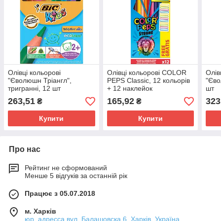
Олівці кольорові
Олівці кольорові COLOR
Олів
"Єволюшн Тріангл",
PEPS Classic, 12 кольорів
"Єво
тригранні, 12 шт
+ 12 наклейок
шт
263,51
165,92
323
₴
₴
Купити
Купити
Про нас
Рейтинг не сформований
Менше 5 відгуків за останній рік
Працює з 05.07.2018
м. Харків
юр. адресса вул. Балашовска 6, Харків, Україна