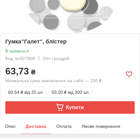
Гумка"Галет", блістер
В наявності
Код: bc927868
Опт і роздріб
63,73
₴
Мінімальна сума замовлення на сайті — 250 ₴
60,54 ₴
від 25 шт.
50,20 ₴
від 300 шт.
Купити
Опис
Доставка
Оплата
Умови повернення