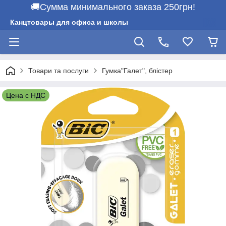
🚚Сумма минимального заказа 250грн!
Канцтовары для офиса и школы
Товари та послуги
Гумка"Галет", блістер
Цена с НДС