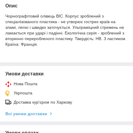
Опис
Чорнографітовий олівець BIC. Корпус зроблений з
спеціалізованого пластика - не утворює гострих країв на
зламі, легко і швидко заточується. Ультраміцний стрижень не
ламається при ударі і падінні. Екологічна серія - зроблений з
вторинно переробленого пластику. Твердість: НВ. З ластиком.
Країна: Франція.
Умови доставки
Нова Пошта
Укрпошта
Доставка кур'єром по Харкову
Всі умови доставки
Умови оплати