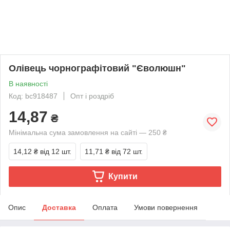
Олівець чорнографітовий "Єволюшн"
В наявності
Код: bc918487
Опт і роздріб
14,87
₴
Мінімальна сума замовлення на сайті — 250 ₴
14,12 ₴
від 12 шт.
11,71 ₴
від 72 шт.
Купити
Опис
Доставка
Оплата
Умови повернення