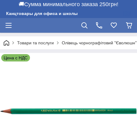
🚚Сумма минимального заказа 250грн!
Канцтовары для офиса и школы
Товари та послуги
Олівець чорнографітовий "Єволюшн"
Цена с НДС