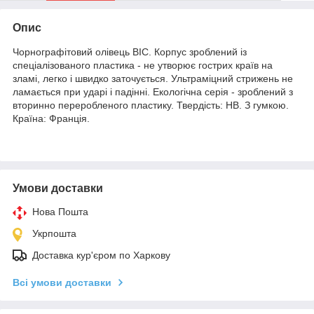
Опис
Чорнографітовий олівець BIC. Корпус зроблений із
спеціалізованого пластика - не утворює гострих країв на
зламі, легко і швидко заточується. Ультраміцний стрижень не
ламається при ударі і падінні. Екологічна серія - зроблений з
вторинно переробленого пластику. Твердість: НВ. З гумкою.
Країна: Франція.
Умови доставки
Нова Пошта
Укрпошта
Доставка кур'єром по Харкову
Всі умови доставки