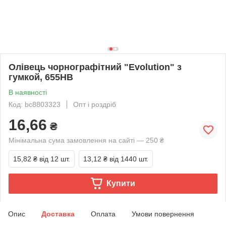
Олівець чорнографітний "Evolution" з
гумкой, 655HB
В наявності
Код: bc8803323
Опт і роздріб
16,66
₴
Мінімальна сума замовлення на сайті — 250 ₴
15,82 ₴
від 12 шт.
13,12 ₴
від 1440 шт.
Купити
Опис
Доставка
Оплата
Умови повернення