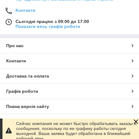
Контакти
Сьогодні працює з 09:00 до 17:00
Показати весь графік роботи
Про нас
Контакти
Доставка та оплата
Графік роботи
Повна версія сайту
Сайт створено на маркетплейсі
Prom.ua
Сейчас компания не может быстро обрабатывать заказы и
сообщения, поскольку по ее графику работы сегодня
выходной. Ваша заявка будет обработана в ближайший
Політика конфіденційності
рабочий день.