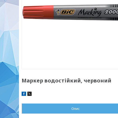
Маркер водостійкий, червоний
Опис