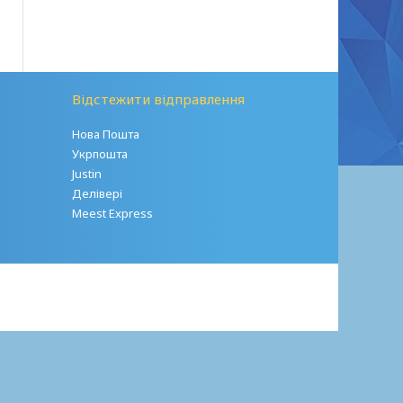
.
Відстежити відправлення
Нова Пошта
Укрпошта
Justin
Делівері
Meest Express