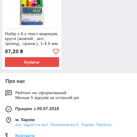
Набір з 4-х текст-маркерів,
круглі (жовтий., зел.,
троянд., оранж.), 1-4.6 мм
87,20
₴
Купити
Про нас
Рейтинг не сформований
Менше 5 відгуків за останній рік
Працює з 05.07.2018
м. Харків
юр. адресса вул. Балашовска 6, Харків, Україна
Контакти