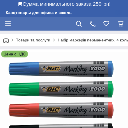
🚚Сумма минимального заказа 250грн!
Канцтовары для офиса и школы
Товари та послуги
Набір маркерів перманентних, 4 кольор
Цена с НДС