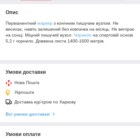
Опис
Перманентний
маркер
з конічним пишучим вузлом. Не
висихає, навіть залишений без ковпачка на місяць. Не вигорає
на сонці. Міцний пишучий вузол.
Чорнило
на спиртовій основі.
5,2 г чорнило. Довжина листа 1400-1600 метрів.
Умови доставки
Нова Пошта
Укрпошта
Доставка кур'єром по Харкову
Всі умови доставки
Умови оплати