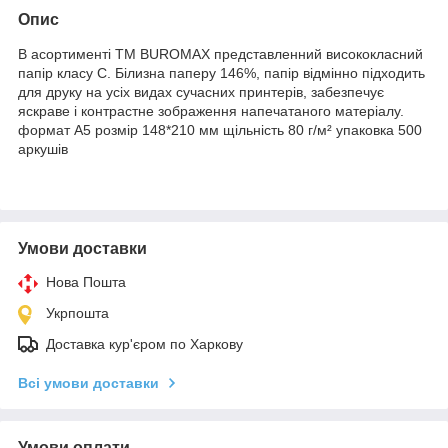
Опис
В асортименті TM BUROMAX представленний висококласний
папір класу С. Білизна паперу 146%, папір відмінно підходить
для друку на усіх видах сучасних принтерів, забезпечує
яскраве і контрастне зображення напечатаного матеріалу.
формат А5 розмір 148*210 мм щільність 80 г/м² упаковка 500
аркушів
Умови доставки
Нова Пошта
Укрпошта
Доставка кур'єром по Харкову
Всі умови доставки
Умови оплати