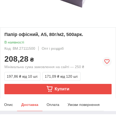
Папір офісний, А5, 80г/м2, 500арк.
В наявності
Код: BM.27111500
Опт і роздріб
208,28
₴
Мінімальна сума замовлення на сайті — 250 ₴
197,86 ₴
від 10 шт.
171,09 ₴
від 120 шт.
Купити
Опис
Доставка
Оплата
Умови повернення