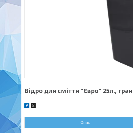
Відро для сміття "Євро" 25л., гран
Опис