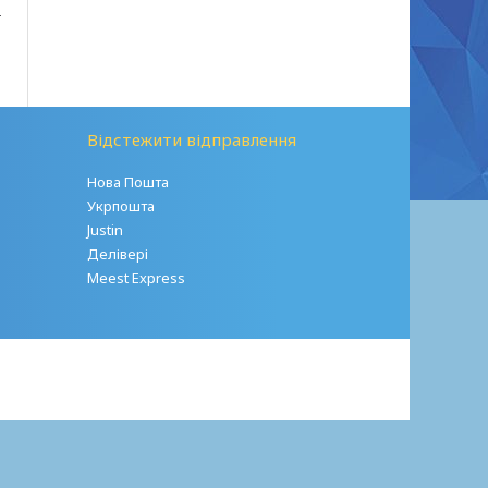
-
Відстежити відправлення
Нова Пошта
Укрпошта
Justin
Делівері
Meest Express