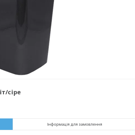
іт/сіре
Інформація для замовлення