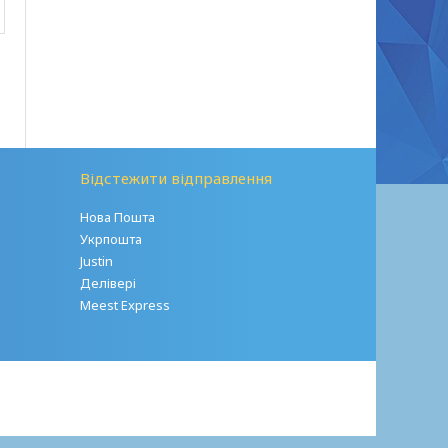
Відстежити відправлення
Нова Пошта
Укрпошта
Justin
Делівері
Meest Express