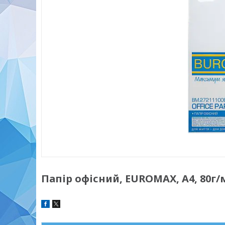
Папір офісний, EUROMAX, А4, 80г/м