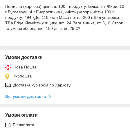
Поживна (харчова) цінність 100 г продукту: Білки: 3 г Жири: 10
г Вуглеводи: 4 г Енергетична цінність (калорійність) 100 г
продукту: 494 кДж, 118 ккал Маса нетто: 200 г Вид упаковки:
TBA Edge Кількість у ящику, шт.: 24 Вага ящика, кг: 5,16 Строк
та умови зберігання: 180 днів, до 25 Сº
Умови доставки
Нова Пошта
Укрпошта
Доставка кур'єром по Харкову
Всі умови доставки
Умови оплати
Післяплата