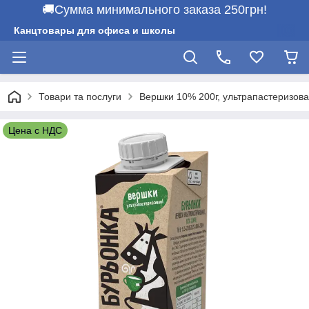
🚚Сумма минимального заказа 250грн!
Канцтовары для офиса и школы
Товари та послуги
Вершки 10% 200г, ультрапастеризов
Цена с НДС