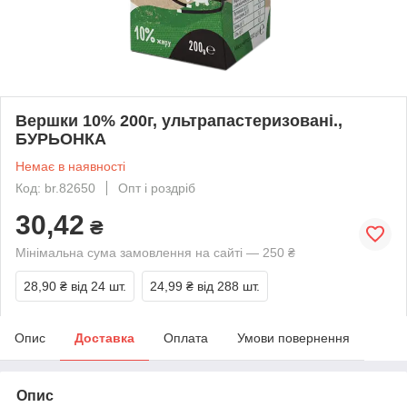
Вершки 10% 200г, ультрапастеризовані.,
БУРЬОНКА
Немає в наявності
Код: br.82650
Опт і роздріб
30,42
₴
Мінімальна сума замовлення на сайті — 250 ₴
28,90 ₴
від 24 шт.
24,99 ₴
від 288 шт.
Опис
Доставка
Оплата
Умови повернення
Опис