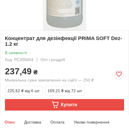
Концентрат для дезінфекції PRIMA SOFT Dez-
1.2 кг
В наявності
Код: PC300404
Опт і роздріб
237,49
₴
Мінімальна сума замовлення на сайті — 250 ₴
225,62 ₴
від 6 шт.
169,21 ₴
від 72 шт.
Купити
Опис
Доставка
Оплата
Умови повернення