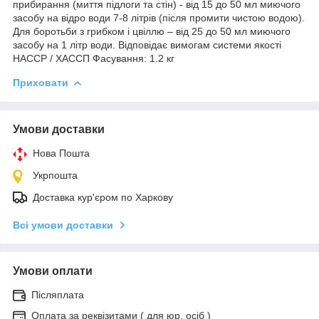
прибирання (миття підлоги та стін) - від 15 до 50 мл миючого
засобу на відро води 7-8 літрів (після промити чистою водою).
Для боротьби з грибком і цвіллю – від 25 до 50 мл миючого
засобу на 1 літр води. Відповідає вимогам системи якості
HACCP / ХАССП Фасування: 1.2 кг
Приховати
Умови доставки
Нова Пошта
Укрпошта
Доставка кур'єром по Харкову
Всі умови доставки
Умови оплати
Післяплата
Оплата за реквізитами ( для юр. осіб )