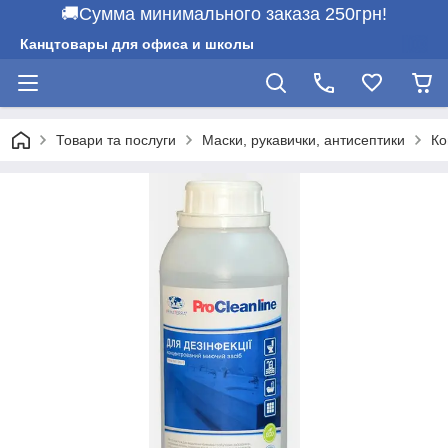
🚚Сумма минимального заказа 250грн!
Канцтовары для офиса и школы
Товари та послуги
Маски, рукавички, антисептики
Ко