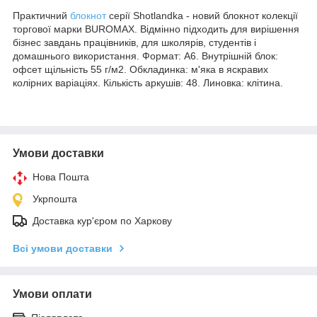
Практичний
блокнот
серії Shotlandka - новий блокнот колекції
торгової марки BUROMAX. Відмінно підходить для вирішення
бізнес завдань працівників, для школярів, студентів і
домашнього використання. Формат: А6. Внутрішній блок:
офсет щільність 55 г/м2. Обкладинка: м'яка в яскравих
колірних варіаціях. Кількість аркушів: 48. Линовка: клітина.
Умови доставки
Нова Пошта
Укрпошта
Доставка кур'єром по Харкову
Всі умови доставки
Умови оплати