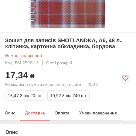
Зошит для записів SHOTLANDKA, А6, 48 л.,
клітинка, картонна обкладинка, бордова
Немає в наявності
Код: BM.2592-13
Опт і роздріб
17,34
₴
Мінімальна сума замовлення на сайті — 250 ₴
16,47 ₴
від 20 шт.
10,92 ₴
від 240 шт.
Опис
Доставка
Оплата
Умови повернення
Опис