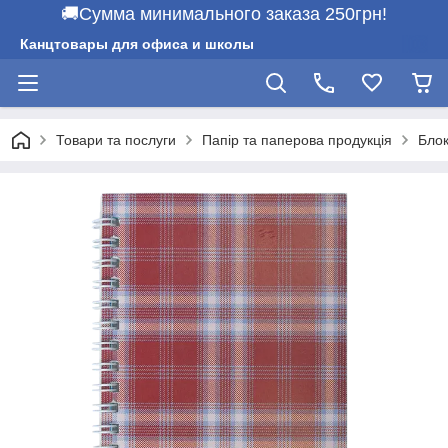
🚚Сумма минимального заказа 250грн!
Канцтовары для офиса и школы
Товари та послуги
Папір та паперова продукція
Бло