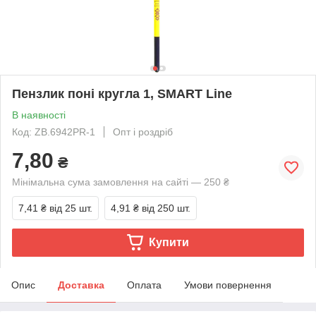
Пензлик поні кругла 1, SMART Line
В наявності
Код: ZB.6942PR-1
Опт і роздріб
7,80
₴
Мінімальна сума замовлення на сайті — 250 ₴
7,41 ₴
від 25 шт.
4,91 ₴
від 250 шт.
Купити
Опис
Доставка
Оплата
Умови повернення