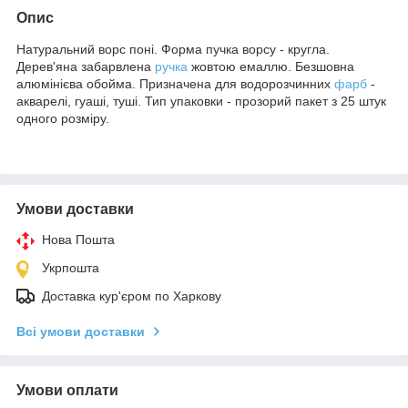
Опис
Натуральний ворс поні. Форма пучка ворсу - кругла.
Дерев'яна забарвлена
ручка
жовтою емаллю. Безшовна
алюмінієва обойма. Призначена для водорозчинних
фарб
-
акварелі, гуаші, туші. Тип упаковки - прозорий пакет з 25 штук
одного розміру.
Умови доставки
Нова Пошта
Укрпошта
Доставка кур'єром по Харкову
Всі умови доставки
Умови оплати