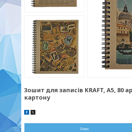
Зошит для записів KRAFT, А5, 80 а
картону
Опис