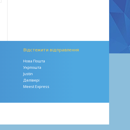
Відстежити відправлення
Нова Пошта
Укрпошта
Justin
Делівері
Meest Express