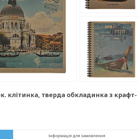
рк. клітинка, тверда обкладинка з крафт-
Інформація для замовлення