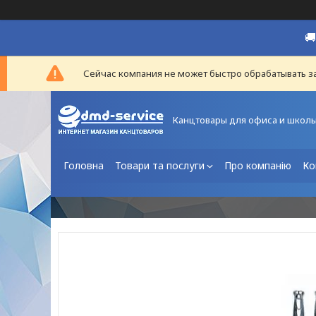

Сейчас компания не может быстро обрабатывать за
Канцтовары для офиса и школ
Головна
Товари та послуги
Про компанію
Ко