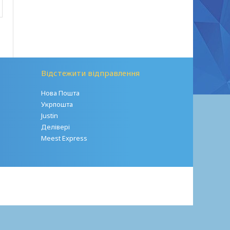
Відстежити відправлення
Нова Пошта
Укрпошта
Justin
Делівері
Meest Express