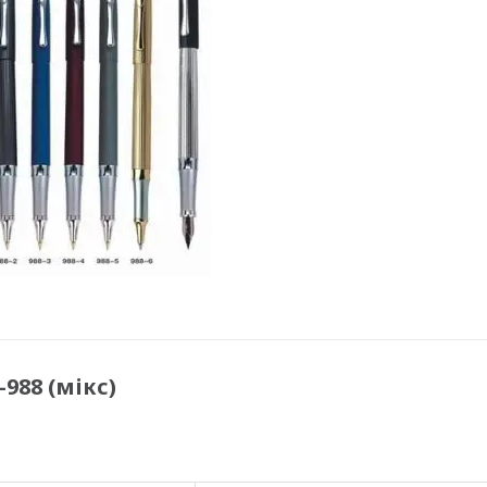
988 (мікс)