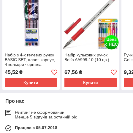
Набір з 4-х гелевих ручок
Набір кулькових ручок
Ручк
BASIC SET, пласт. корпус,
Beifa AA999-10 (10 цв.)
Gel 
4 кольори чорнила
45,52
67,56
9,3
₴
₴
Купити
Купити
Про нас
Рейтинг не сформований
Менше 5 відгуків за останній рік
Працює з 05.07.2018