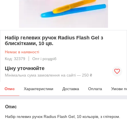
Набір гелевих ручок Radius Flash Gel з
блискітками, 10 цв.
Немає в наявності
Код: 32379
Опт і роздріб
Ціну уточнюйте
Мінімальна сума замовлення на сайті — 250 ₴
Опис
Характеристики
Доставка
Оплата
Умови п
Опис
Набір гелевих ручок Radius Flash Gel, 10 кольорів, з глітером.