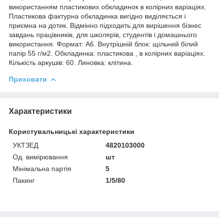
використанням пластикових обкладинок в колірних варіаціях.
Пластикова фактурна обкладинка вигідно виділяється і
приємна на дотик. Відмінно підходить для вирішення бізнес
завдань працівників, для школярів, студентів і домашнього
використання. Формат: А6. Внутрішній блок: щільний білий
папір 55 г/м2. Обкладинка: пластикова , в колірних варіаціях.
Кількість аркушів: 60. Линовка: клітина.
Приховати
Характеристики
Користувальницькі характеристики
УКТЗЕД
4820103000
Од. вимірювання
шт
Мінімальна партія
5
Пакинг
1/5/80