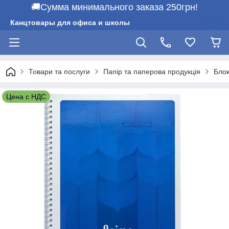
🚚Сумма минимального заказа 250грн!
Канцтовары для офиса и школы
Товари та послуги
Папір та паперова продукція
Бло
Цена с НДС